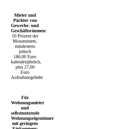
Mieter und
Pächter von
Gewerbe- und
Geschäftsräumen:
10 Prozent der
Monatsmiete,
mindestens
jedoch
186,00 Euro
kalenderjährlich,
plus 27,00
Euro
Aufnahmegebühr
Für
Wohnungsmieter
und
selbstnutzende
Wohnungseigentümer
mit geringem
Einkommen: