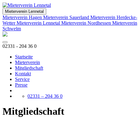
Mieterverein Lennetal
Mieterverein Hagen
Mieterverein Sauerland
Mieterverein Herdecke-
Wetter
Mieterverein Lennetal
Mieterverein Nordhessen
Mieterverein
Schwelm
02331 - 204 36 0
Startseite
Mieterverein
Mitgliedschaft
Kontakt
Service
Presse
02331 – 204 36 0
Mitgliedschaft