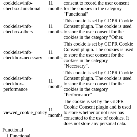
cookielawinfo-
11
consent to record the user consent
checbox-functional
months
for the cookies in the category
"Functional".
This cookie is set by GDPR Cookie
cookielawinfo-
11
Consent plugin. The cookie is used
checbox-others
months
to store the user consent for the
cookies in the category "Other.
This cookie is set by GDPR Cookie
Consent plugin. The cookies is used
cookielawinfo-
11
to store the user consent for the
checkbox-necessary
months
cookies in the category
"Necessary".
This cookie is set by GDPR Cookie
cookielawinfo-
Consent plugin. The cookie is used
11
checkbox-
to store the user consent for the
months
performance
cookies in the category
"Performance".
The cookie is set by the GDPR
Cookie Consent plugin and is used
11
viewed_cookie_policy
to store whether or not user has
months
consented to the use of cookies. It
does not store any personal data.
Functional
Functional