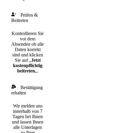
Prüfen &
Beitreten
Kontrollieren Sie
vor dem
Absenden ob alle
Daten korrekt
sind und klicken
Sie auf „
Jetzt
kostenpflichtig
beitreten
„.
Bestätigung
erhalten
Wir melden uns
innerhalb von 7
Tagen bei Ihnen
und lassen Ihnen
alle Unterlagen
zu Ihrer